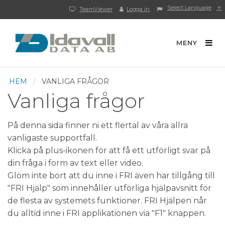
Select Language
▼
TeamViewer
Logga in
MENY
HEM
VANLIGA FRÅGOR
Vanliga frågor
På denna sida finner ni ett flertal av våra allra
vanligaste supportfall.
Klicka på plus-ikonen för att få ett utförligt svar på
din fråga i form av text eller video.
Glöm inte bort att du inne i FRI även har tillgång till
"FRI Hjälp" som innehåller utförliga hjälpavsnitt för
de flesta av systemets funktioner. FRI Hjälpen når
du alltid inne i FRI applikationen via "F1" knappen.