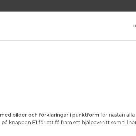
 med bilder och förklaringar i punktform
för nästan all
cka på knappen
F1
för att få fram ett hjälpavsnitt som tillh