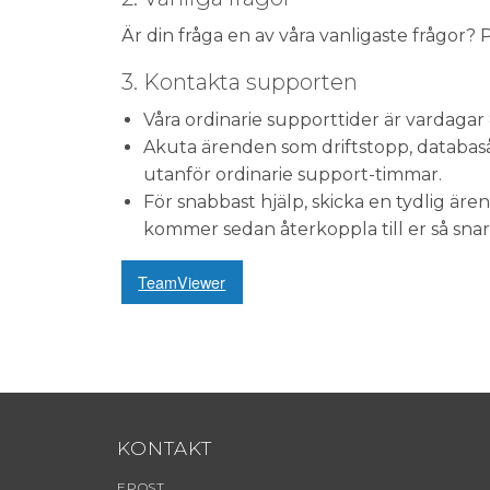
Är din fråga en av våra vanligaste frågor? 
3. Kontakta supporten
Våra ordinarie supporttider är vardagar 8
Akuta ärenden som driftstopp, databasåt
utanför ordinarie support-timmar.
För snabbast hjälp, skicka en tydlig äre
kommer sedan återkoppla till er så snart
TeamViewer
KONTAKT
EPOST