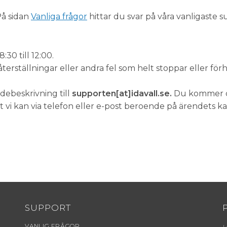
På sidan
Vanliga frågor
hittar du svar på våra vanligaste s
:30 till 12:00.
erställningar eller andra fel som helt stoppar eller förh
ndebeskrivning till
supporten[at]idavall.se.
Du kommer då
 vi kan via telefon eller e-post beroende på ärendets ka
SUPPORT
VANLIG FRÅGOR