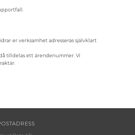
upportfall.
idrar er verksamhet adresseras självklart
 tilldelas ett ärendenummer. Vi
raktär.
POSTADRESS