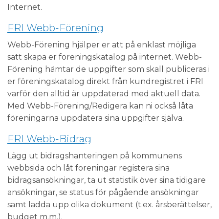
Internet.
FRI Webb-Förening
Webb-Förening hjälper er att på enklast möjliga
sätt skapa er föreningskatalog på internet. Webb-
Förening hämtar de uppgifter som skall publiceras i
er föreningskatalog direkt från kundregistret i FRI
varför den alltid är uppdaterad med aktuell data.
Med Webb-Förening/Redigera kan ni också låta
föreningarna uppdatera sina uppgifter själva.
FRI Webb-Bidrag
Lägg ut bidragshanteringen på kommunens
webbsida och låt föreningar registera sina
bidragsansökningar, ta ut statistik över sina tidigare
ansökningar, se status för pågående ansökningar
samt ladda upp olika dokument (t.ex. årsberättelser,
budget m.m.).