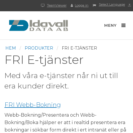
Select Language
▼
TeamViewer
Logga in
MENY
HEM
PRODUKTER
FRI E-TJÄNSTER
FRI E-tjänster
Med våra e-tjänster når ni ut till
era kunder direkt.
FRI Webb-Bokning
Webb-Bokning/Presentera och Webb-
Bokning/Boka hjälper er att i realtid presentera era
bokningar i sökbar form direkt i ert intranät eller på